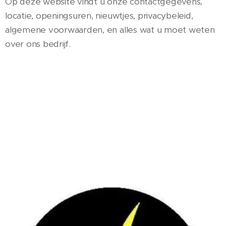
Op deze website vindt u onze contactgegevens,
locatie, openingsuren, nieuwtjes, privacybeleid,
algemene voorwaarden, en alles wat u moet weten
over ons bedrijf.