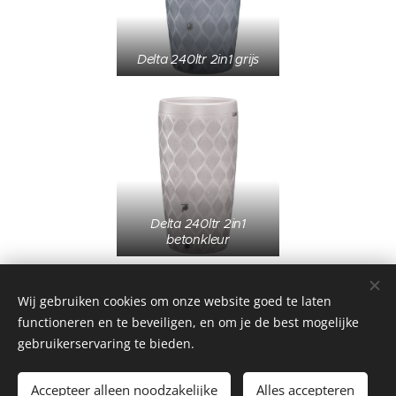
Delta 240ltr 2in1 grijs
Delta 240ltr 2in1
betonkleur
Wij gebruiken cookies om onze website goed te laten
functioneren en te beveiligen, en om je de best mogelijke
gebruikerservaring te bieden.
Dockx Plastics
Accepteer alleen noodzakelijke
Alles accepteren