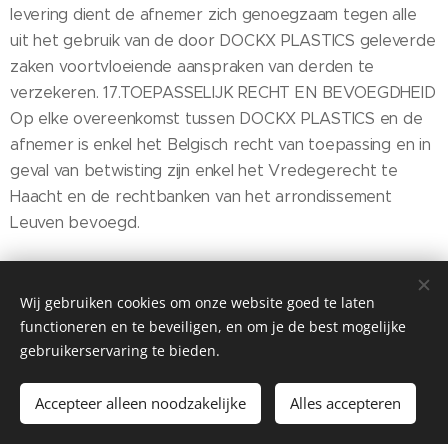
Wij gebruiken cookies om onze website goed te laten
functioneren en te beveiligen, en om je de best mogelijke
gebruikerservaring te bieden.
Dockx Plastics
Accepteer alleen noodzakelijke
Alles accepteren
Mogelijk gemaakt door
Webnode
Cookies
Begin
Maak een gratis website.